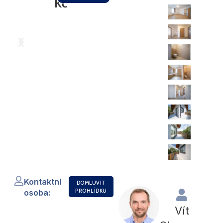
Kč
Kontaktní
DOMLUVIT
PROHLÍDKU
osoba:
Vít