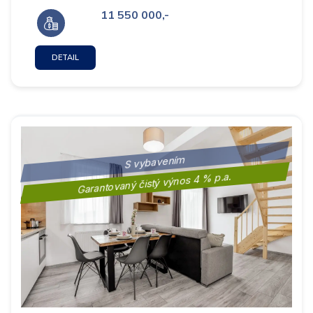
11 550 000,-
DETAIL
S vybavením
Garantovaný čistý výnos 4 % p.a.