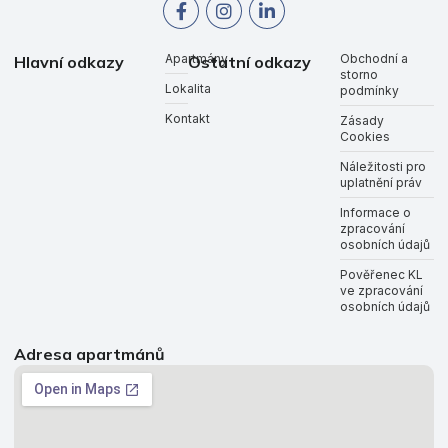
Apartmány
Obchodní a
Hlavní odkazy
Ostatní odkazy
storno
Lokalita
podmínky
Kontakt
Zásady
Cookies
Náležitosti pro
uplatnění práv
Informace o
zpracování
osobních údajů
Pověřenec KL
ve zpracování
osobních údajů
Adresa apartmánů