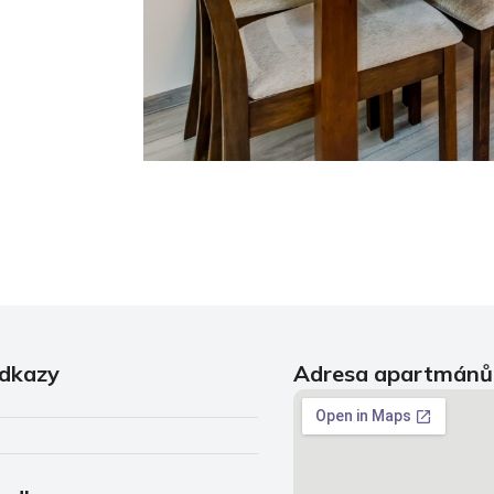
odkazy
Adresa apartmánů