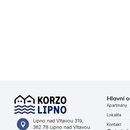
Hlavní 
Apartmány
Lokalita
Lipno nad Vltavou 319,
Kontakt
382 78 Lipno nad Vltavou