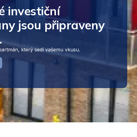
é investiční
ny jsou připraveny
.
apartmán, který sedí vašemu vkusu.