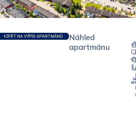
Náhled
ZPĚT NA VÝPIS APARTMÁNŮ
apartmánu