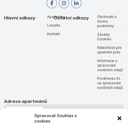
Apartmány
Obchodní a
Hlavní odkazy
Ostatní odkazy
storno
Lokalita
podmínky
Kontakt
Zásady
Cookies
Náležitosti pro
uplatnění práv
Informace o
zpracování
osobních údajů
Pověřenec KL
ve zpracování
osobních údajů
Adresa apartmánů
Spravovat Souhlas s
cookies