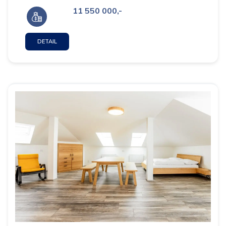
11 550 000,-
DETAIL