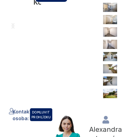
Kč
Kontaktní
DOMLUVIT
PROHLÍDKU
osoba:
Alexandra