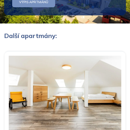
VÝPIS APRTMÁNŮ
Další apartmány: