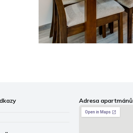
odkazy
Adresa apartmánů