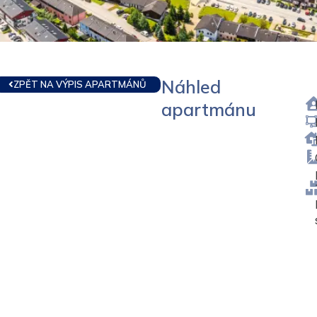
Náhled
ZPĚT NA VÝPIS APARTMÁNŮ
apartmánu