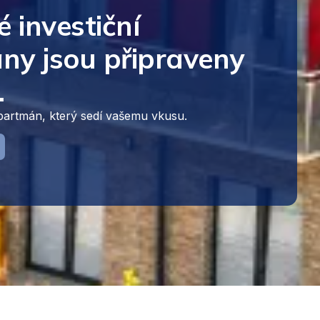
é investiční
ny jsou připraveny
.
apartmán, který sedí vašemu vkusu.